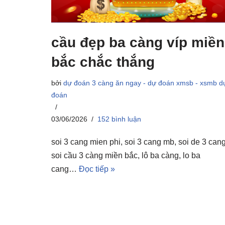
cầu đẹp ba càng víp miền
bắc chắc thắng
bởi
dự đoán 3 càng ăn ngay - dự đoán xmsb - xsmb d
đoán
03/06/2026
152 bình luận
soi 3 cang mien phi, soi 3 cang mb, soi de 3 cang
soi cầu 3 càng miền bắc, lô ba càng, lo ba
cang…
Đọc tiếp »