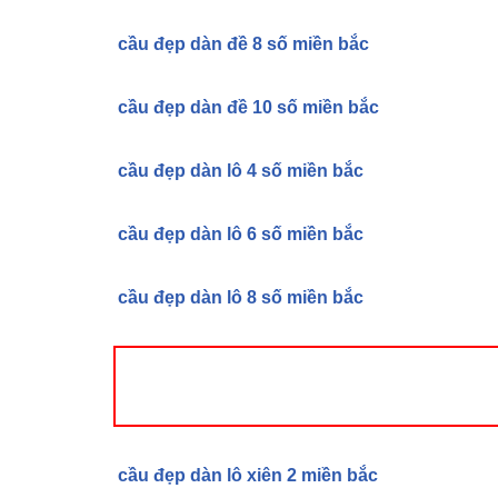
cầu đẹp dàn đề 8 số miền bắc
cầu đẹp dàn đề 10 số miền bắc
cầu đẹp dàn lô 4 số miền bắc
cầu đẹp dàn lô 6 số miền bắc
cầu đẹp dàn lô 8 số miền bắc
cầu đẹp dàn lô xiên 2 miền bắc