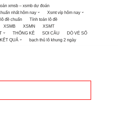
đoán xmsb – xsmb dự đoán
huẩn nhất hôm nay
Xsmt víp hôm nay
lô đề chuẩn
Tính toán lô đề
XSMB
XSMN
XSMT
T
THỐNG KÊ
SOI CẦU
DÒ VÉ SỐ
 KẾT QUẢ
bạch thủ lô khung 2 ngày