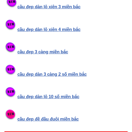
cầu đẹp dàn lô xiên 3 miền bắc
cầu đẹp dàn lô xiên 4 miền bắc
cầu đẹp 3 càng miền bắc
cầu đẹp dàn 3 càng 2 số miền bắc
cầu đẹp dàn lô 10 số miền bắc
cầu đẹp đề đầu đuôi miền bắc