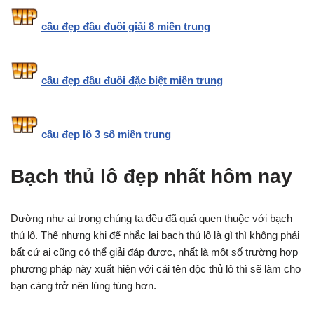
cầu đẹp đầu đuôi giải 8 miền trung
cầu đẹp đầu đuôi đặc biệt miền trung
cầu đẹp lô 3 số miền trung
Bạch thủ lô đẹp nhất hôm nay
Dường như ai trong chúng ta đều đã quá quen thuộc với bạch
thủ lô. Thế nhưng khi để nhắc lại bạch thủ lô là gì thì không phải
bất cứ ai cũng có thể giải đáp được, nhất là một số trường hợp
phương pháp này xuất hiện với cái tên độc thủ lô thì sẽ làm cho
bạn càng trở nên lúng túng hơn.