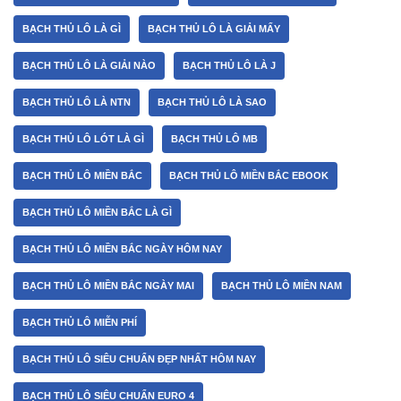
BẠCH THỦ LÔ LÀ GÌ
BẠCH THỦ LÔ LÀ GIẢI MẤY
BẠCH THỦ LÔ LÀ GIẢI NÀO
BẠCH THỦ LÔ LÀ J
BẠCH THỦ LÔ LÀ NTN
BẠCH THỦ LÔ LÀ SAO
BẠCH THỦ LÔ LÓT LÀ GÌ
BẠCH THỦ LÔ MB
BẠCH THỦ LÔ MIỀN BẮC
BẠCH THỦ LÔ MIỀN BẮC EBOOK
BẠCH THỦ LÔ MIỀN BẮC LÀ GÌ
BẠCH THỦ LÔ MIỀN BẮC NGÀY HÔM NAY
BẠCH THỦ LÔ MIỀN BẮC NGÀY MAI
BẠCH THỦ LÔ MIỀN NAM
BẠCH THỦ LÔ MIỄN PHÍ
BẠCH THỦ LÔ SIÊU CHUẨN ĐẸP NHẤT HÔM NAY
BẠCH THỦ LÔ SIÊU CHUẨN EURO 4