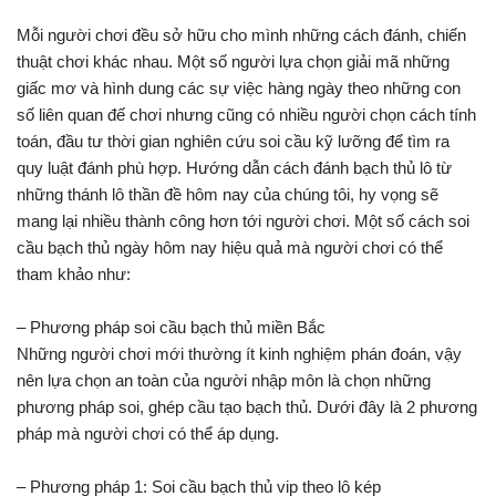
Mỗi người chơi đều sở hữu cho mình những cách đánh, chiến
thuật chơi khác nhau. Một số người lựa chọn giải mã những
giấc mơ và hình dung các sự việc hàng ngày theo những con
số liên quan đế chơi nhưng cũng có nhiều người chọn cách tính
toán, đầu tư thời gian nghiên cứu soi cầu kỹ lưỡng để tìm ra
quy luật đánh phù hợp. Hướng dẫn cách đánh bạch thủ lô từ
những thánh lô thần đề hôm nay của chúng tôi, hy vọng sẽ
mang lại nhiều thành công hơn tới người chơi. Một số cách soi
cầu bạch thủ ngày hôm nay hiệu quả mà người chơi có thể
tham khảo như:
– Phương pháp soi cầu bạch thủ miền Bắc
Những người chơi mới thường ít kinh nghiệm phán đoán, vậy
nên lựa chọn an toàn của người nhập môn là chọn những
phương pháp soi, ghép cầu tạo bạch thủ. Dưới đây là 2 phương
pháp mà người chơi có thể áp dụng.
– Phương pháp 1: Soi cầu bạch thủ vip theo lô kép