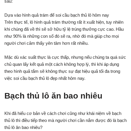
sau:
Dựa vào hình quả trám để soi cầu bạch thủ lô hôm nay
Trên thực tế, lô hình quả trám thường rất ít xuất hiện, tuy nhiên
khi chúng đã về thì sẽ sở hữu tỷ lệ trúng thưởng cực cao. Hầu
như 90% là những con số đó sẽ ra, nhờ đó mà giúp cho mọi
người chơi cảm thấy yên tâm hơn rất nhiều.
Mặc dù xác suất thực là cực thấp, nhưng nếu chúng ta quá sức
chủ quan lấy kết quả một cách không hợp lý, thì khi áp dụng
theo hình quả tắm sẽ không thực sự đạt hiệu quả tối đa trong
việc soi cầu bạch thủ lô đẹp nhất hôm nay.
Bạch thủ lô ăn bao nhiêu
Khi đã hiểu cơ bản về cách chơi cũng như khái niệm về bạch
thủ lô thì điều tiếp theo mà người chơi cần nắm được đó là bạch
thủ lô ăn bao nhiêu?