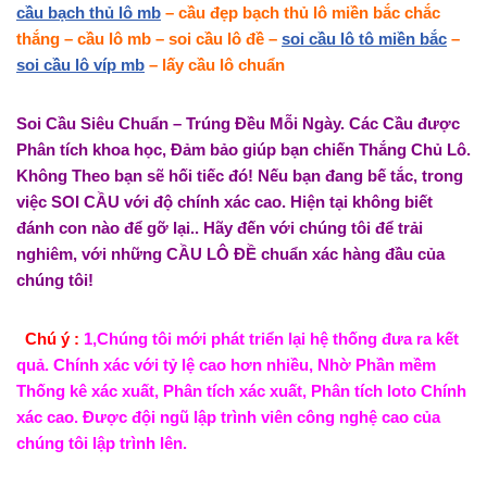
cầu bạch thủ lô mb
– cầu đẹp bạch thủ lô miền bắc chắc
thắng – cầu lô mb – soi cầu lô đề –
soi cầu lô tô miền bắc
–
soi cầu lô víp mb
– lấy cầu lô chuẩn
Soi Cầu Siêu Chuẩn – Trúng Đều Mỗi Ngày. Các Cầu được
Phân tích khoa học, Đảm bảo giúp bạn chiến Thắng Chủ Lô.
Không Theo bạn sẽ hối tiếc đó!
Nếu bạn đang bế tắc, trong
việc SOI CẦU với độ chính xác cao. Hiện tại không biết
đánh con nào để gỡ lại.. Hãy đến với chúng tôi để trải
nghiêm, với những CẦU LÔ ĐỀ chuẩn xác hàng đầu của
chúng tôi!
Chú ý :
1,Chúng tôi mới phát triển lại hệ thống đưa ra kết
quả. Chính xác với tỷ lệ cao hơn nhiều, Nhờ Phần mềm
Thống kê xác xuất, Phân tích xác xuất, Phân tích loto Chính
xác cao. Được đội ngũ lập trình viên công nghệ cao của
chúng tôi lập trình lên.