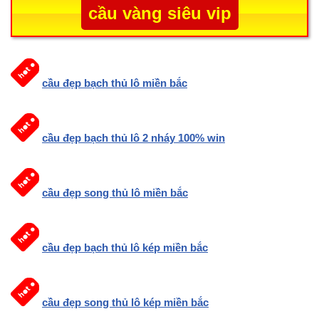
cầu vàng siêu vip
cầu đẹp bạch thủ lô miền bắc
cầu đẹp bạch thủ lô 2 nháy 100% win
cầu đẹp song thủ lô miền bắc
cầu đẹp bạch thủ lô kép miền bắc
cầu đẹp song thủ lô kép miền bắc