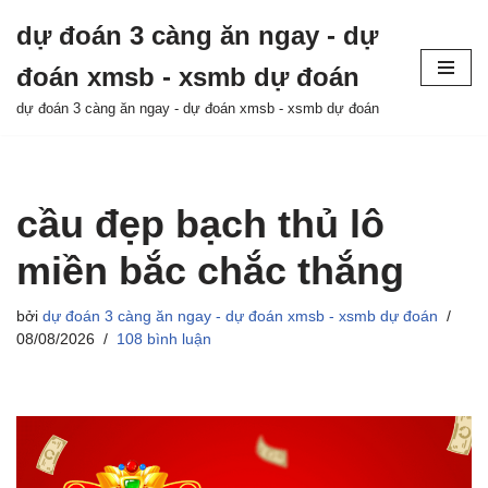
dự đoán 3 càng ăn ngay - dự
Chuyển
đoán xmsb - xsmb dự đoán
tới
nội
dự đoán 3 càng ăn ngay - dự đoán xmsb - xsmb dự đoán
dung
cầu đẹp bạch thủ lô
miền bắc chắc thắng
bởi
dự đoán 3 càng ăn ngay - dự đoán xmsb - xsmb dự đoán
08/08/2026
108 bình luận