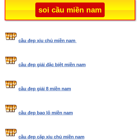
soi cầu miền nam
cầu đẹp xỉu chủ miền nam
cầu đẹp giải đặc biệt miền nam
cầu đẹp giải 8 miền nam
cầu đẹp bao lô miền nam
cầu đẹp cặp xỉu chủ miền nam