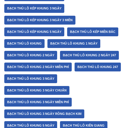
BẠCH THỦ LÔ KÉP KHUNG 3 NGÀY
BẠCH THỦ LÔ KÉP KHUNG 3 NGÀY 3 MIỀN
BẠCH THỦ LÔ KÉP KHUNG 5 NGÀY
BẠCH THỦ LÔ KÉP MIỀN BẮC
BẠCH THỦ LÔ KHUNG
BẠCH THỦ LÔ KHUNG 1 NGÀY
BẠCH THỦ LÔ KHUNG 2 NGÀY
BẠCH THỦ LÔ KHUNG 2 NGÀY 247
BẠCH THỦ LÔ KHUNG 2 NGÀY MIỄN PHÍ
BẠCH THỦ LÔ KHUNG 247
BẠCH THỦ LÔ KHUNG 3 NGÀY
BẠCH THỦ LÔ KHUNG 3 NGÀY CHUẨN
BẠCH THỦ LÔ KHUNG 3 NGÀY MIỄN PHÍ
BẠCH THỦ LÔ KHUNG 3 NGÀY RỒNG BẠCH KIM
BẠCH THỦ LÔ KHUNG 5 NGÀY
BẠCH THỦ LÔ KIÊN GIANG