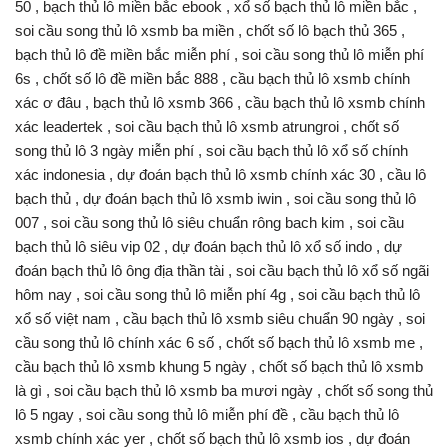
50 , bạch thủ lô miền bắc ebook , xổ số bạch thủ lô miền bắc ,
soi cầu song thủ lô xsmb ba miền , chốt số lô bạch thủ 365 ,
bạch thủ lô đề miền bắc miễn phí , soi cầu song thủ lô miễn phí
6s , chốt số lô đề miền bắc 888 , cầu bạch thủ lô xsmb chính
xác ơ đâu , bạch thủ lô xsmb 366 , cầu bạch thủ lô xsmb chính
xác leadertek , soi cầu bạch thủ lô xsmb atrungroi , chốt số
song thủ lô 3 ngày miễn phí , soi cầu bạch thủ lô xổ số chính
xác indonesia , dự đoán bạch thủ lô xsmb chính xác 30 , cầu lô
bạch thủ , dự đoán bạch thủ lô xsmb iwin , soi cầu song thủ lô
007 , soi cầu song thủ lô siêu chuẩn rông bach kim , soi cầu
bạch thủ lô siêu vip 02 , dự đoán bạch thủ lô xổ số indo , dự
đoán bạch thủ lô ông địa thần tài , soi cầu bạch thủ lô xổ số ngãi
hôm nay , soi cầu song thủ lô miễn phí 4g , soi cầu bạch thủ lô
xổ số việt nam , cầu bạch thủ lô xsmb siêu chuẩn 90 ngày , soi
cầu song thủ lô chính xác 6 số , chốt số bạch thủ lô xsmb me ,
cầu bạch thủ lô xsmb khung 5 ngày , chốt số bạch thủ lô xsmb
là gì , soi cầu bạch thủ lô xsmb ba mươi ngày , chốt số song thủ
lô 5 ngay , soi cầu song thủ lô miễn phí đề , cầu bạch thủ lô
xsmb chính xác yer , chốt số bạch thủ lô xsmb ios , dự đoán