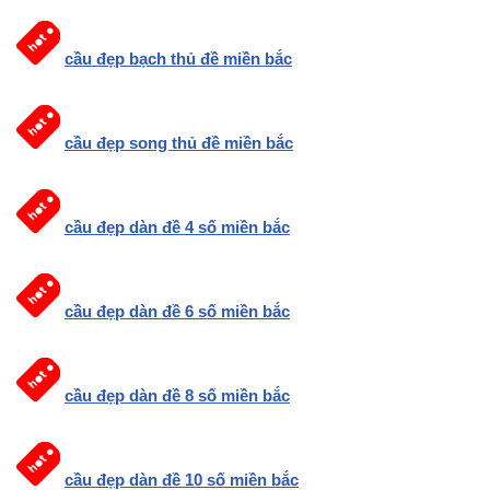
cầu đẹp bạch thủ đề miền bắc
cầu đẹp song thủ đề miền bắc
cầu đẹp dàn đề 4 số miền bắc
cầu đẹp dàn đề 6 số miền bắc
cầu đẹp dàn đề 8 số miền bắc
cầu đẹp dàn đề 10 số miền bắc