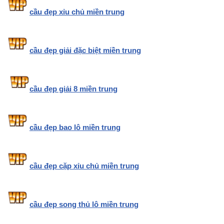
cầu đẹp xỉu chủ miền trung
cầu đẹp giải đặc biệt miền trung
cầu đẹp giải 8 miền trung
cầu đẹp bao lô miền trung
cầu đẹp cặp xỉu chủ miền trung
cầu đẹp song thủ lô miền trung