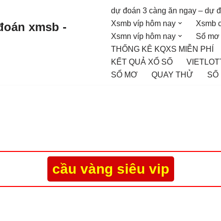
dự đoán 3 càng ăn ngay – dự 
Xsmb víp hôm nay
Xsmb c
đoán xmsb -
Xsmn víp hôm nay
Sổ mơ 
THỐNG KÊ KQXS MIỄN PHÍ
KẾT QUẢ XỔ SỐ
VIETLOT
SỔ MƠ
QUAY THỬ
SỐ
cầu vàng siêu vip