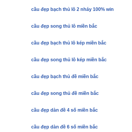
cầu đẹp bạch thủ lô 2 nháy 100% win
cầu đẹp song thủ lô miền bắc
cầu đẹp bạch thủ lô kép miền bắc
cầu đẹp song thủ lô kép miền bắc
cầu đẹp bạch thủ đề miền bắc
cầu đẹp song thủ đề miền bắc
cầu đẹp dàn đề 4 số miền bắc
cầu đẹp dàn đề 6 số miền bắc