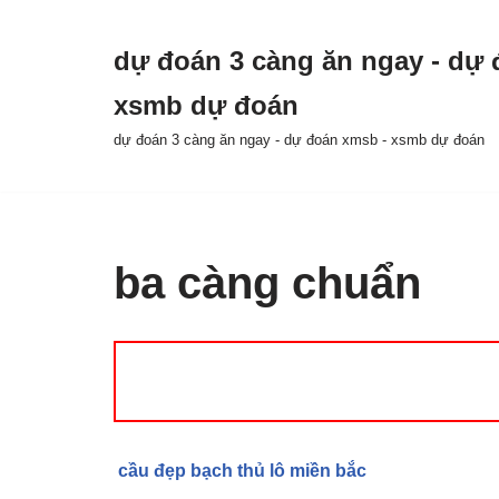
dự đoán 3 càng ăn ngay - dự 
Chuyển
tới
xsmb dự đoán
nội
dự đoán 3 càng ăn ngay - dự đoán xmsb - xsmb dự đoán
dung
ba càng chuẩn
cầu đẹp bạch thủ lô miền bắc