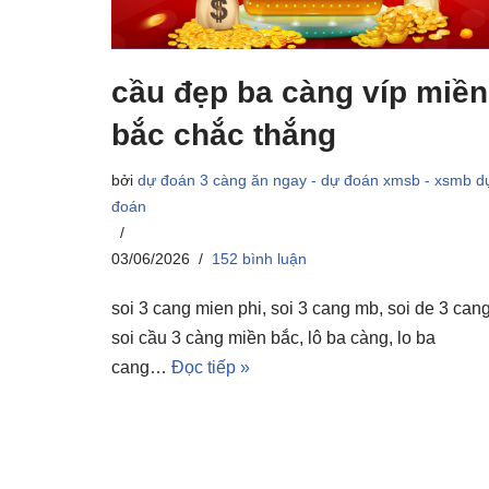
cầu đẹp ba càng víp miền
bắc chắc thắng
bởi
dự đoán 3 càng ăn ngay - dự đoán xmsb - xsmb d
đoán
03/06/2026
152 bình luận
soi 3 cang mien phi, soi 3 cang mb, soi de 3 cang
soi cầu 3 càng miền bắc, lô ba càng, lo ba
cang…
Đọc tiếp »