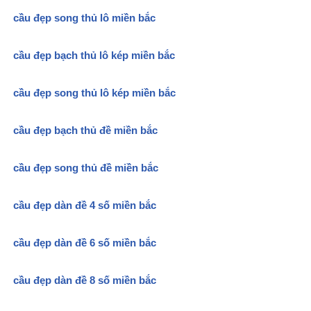
cầu đẹp song thủ lô miền bắc
cầu đẹp bạch thủ lô kép miền bắc
cầu đẹp song thủ lô kép miền bắc
cầu đẹp bạch thủ đề miền bắc
cầu đẹp song thủ đề miền bắc
cầu đẹp dàn đề 4 số miền bắc
cầu đẹp dàn đề 6 số miền bắc
cầu đẹp dàn đề 8 số miền bắc