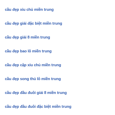
cầu đẹp xỉu chủ miền trung
cầu đẹp giải đặc biệt miền trung
cầu đẹp giải 8 miền trung
cầu đẹp bao lô miền trung
cầu đẹp cặp xỉu chủ miền trung
cầu đẹp song thủ lô miền trung
cầu đẹp đầu đuôi giải 8 miền trung
cầu đẹp đầu đuôi đặc biệt miền trung