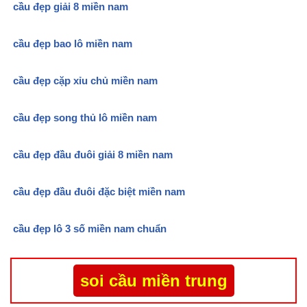
cầu đẹp giải 8 miền nam
cầu đẹp bao lô miền nam
cầu đẹp cặp xỉu chủ miền nam
cầu đẹp song thủ lô miền nam
cầu đẹp đầu đuôi giải 8 miền nam
cầu đẹp đầu đuôi đặc biệt miền nam
cầu đẹp lô 3 số miền nam chuẩn
soi cầu miền trung