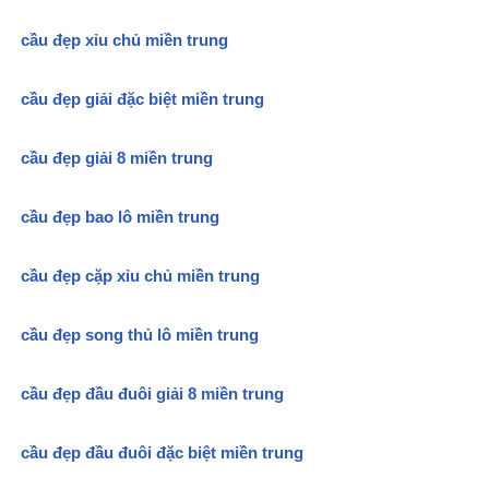
cầu đẹp xỉu chủ miền trung
cầu đẹp giải đặc biệt miền trung
cầu đẹp giải 8 miền trung
cầu đẹp bao lô miền trung
cầu đẹp cặp xỉu chủ miền trung
cầu đẹp song thủ lô miền trung
cầu đẹp đầu đuôi giải 8 miền trung
cầu đẹp đầu đuôi đặc biệt miền trung