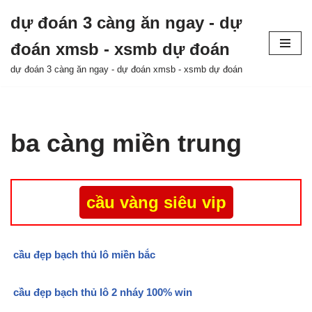
dự đoán 3 càng ăn ngay - dự
Chuyển
đoán xmsb - xsmb dự đoán
tới
nội
dự đoán 3 càng ăn ngay - dự đoán xmsb - xsmb dự đoán
dung
ba càng miền trung
cầu vàng siêu vip
cầu đẹp bạch thủ lô miền bắc
cầu đẹp bạch thủ lô 2 nháy 100% win