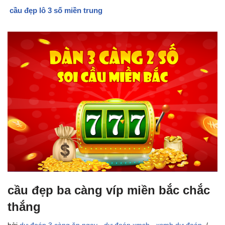
cầu đẹp lô 3 số miền trung
cầu đẹp ba càng víp miền bắc chắc
thắng