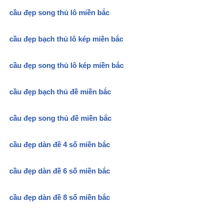
cầu đẹp song thủ lô miền bắc
cầu đẹp bạch thủ lô kép miền bắc
cầu đẹp song thủ lô kép miền bắc
cầu đẹp bạch thủ đề miền bắc
cầu đẹp song thủ đề miền bắc
cầu đẹp dàn đề 4 số miền bắc
cầu đẹp dàn đề 6 số miền bắc
cầu đẹp dàn đề 8 số miền bắc