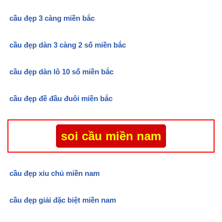
cầu đẹp 3 càng miền bắc
cầu đẹp dàn 3 càng 2 số miền bắc
cầu đẹp dàn lô 10 số miền bắc
cầu đẹp đề đầu đuôi miền bắc
soi cầu miền nam
cầu đẹp xỉu chủ miền nam
cầu đẹp giải đặc biệt miền nam