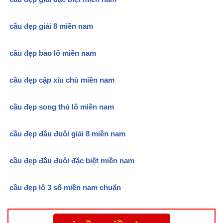
cầu đẹp giải 8 miền nam
cầu đẹp bao lô miền nam
cầu đẹp cặp xỉu chủ miền nam
cầu đẹp song thủ lô miền nam
cầu đẹp đầu đuôi giải 8 miền nam
cầu đẹp đầu đuôi đặc biệt miền nam
cầu đẹp lô 3 số miền nam chuẩn