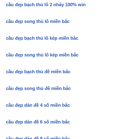
cầu đẹp bạch thủ lô 2 nháy 100% win
cầu đẹp song thủ lô miền bắc
cầu đẹp bạch thủ lô kép miền bắc
cầu đẹp song thủ lô kép miền bắc
cầu đẹp bạch thủ đề miền bắc
cầu đẹp song thủ đề miền bắc
cầu đẹp dàn đề 4 số miền bắc
cầu đẹp dàn đề 6 số miền bắc
cầu đẹp dàn đề 8 số miền bắc