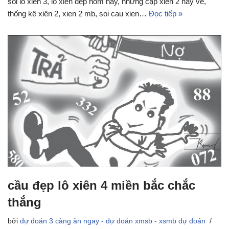
soi lô xiên 3, lô xiên đẹp hôm nay, những cặp xiên 2 hay về,
thống kê xiên 2, xien 2 mb, soi cau xien…
Đọc tiếp »
cầu đẹp lô xiên 4 miền bắc chắc
thắng
bởi
dự đoán 3 càng ăn ngay - dự đoán xmsb - xsmb dự đoán