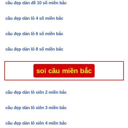
cầu đẹp dàn đề 10 số miền bắc
cầu đẹp dàn lô 4 số miền bắc
cầu đẹp dàn lô 6 số miền bắc
cầu đẹp dàn lô 8 số miền bắc
soi cầu miền bắc
cầu đẹp dàn lô xiên 2 miền bắc
cầu đẹp dàn lô xiên 3 miền bắc
cầu đẹp dàn lô xiên 4 miền bắc