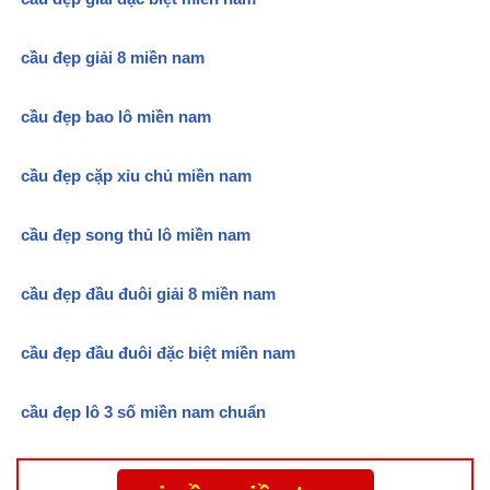
cầu đẹp giải 8 miền nam
cầu đẹp bao lô miền nam
cầu đẹp cặp xỉu chủ miền nam
cầu đẹp song thủ lô miền nam
cầu đẹp đầu đuôi giải 8 miền nam
cầu đẹp đầu đuôi đặc biệt miền nam
cầu đẹp lô 3 số miền nam chuẩn