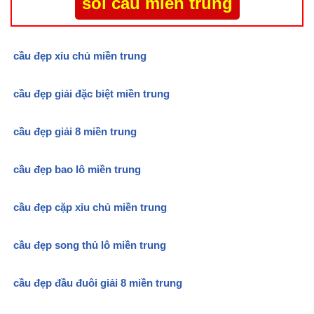
soi cầu miền trung
cầu đẹp xỉu chủ miền trung
cầu đẹp giải đặc biệt miền trung
cầu đẹp giải 8 miền trung
cầu đẹp bao lô miền trung
cầu đẹp cặp xỉu chủ miền trung
cầu đẹp song thủ lô miền trung
cầu đẹp đầu đuôi giải 8 miền trung