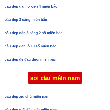
cầu đẹp dàn lô xiên 4 miền bắc
cầu đẹp 3 càng miền bắc
cầu đẹp dàn 3 càng 2 số miền bắc
cầu đẹp dàn lô 10 số miền bắc
cầu đẹp đề đầu đuôi miền bắc
soi cầu miền nam
cầu đẹp xỉu chủ miền nam
cầu đẹp giải đặc biệt miền nam