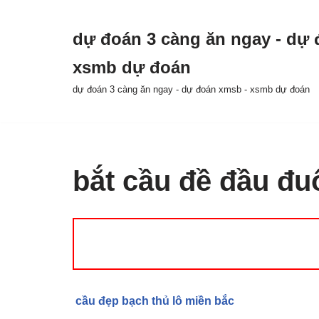
dự đoán 3 càng ăn ngay - dự 
Chuyển
tới
xsmb dự đoán
nội
dự đoán 3 càng ăn ngay - dự đoán xmsb - xsmb dự đoán
dung
bắt cầu đề đầu đu
cầu đẹp bạch thủ lô miền bắc