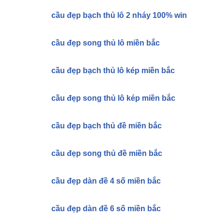
cầu đẹp bạch thủ lô 2 nháy 100% win
cầu đẹp song thủ lô miền bắc
cầu đẹp bạch thủ lô kép miền bắc
cầu đẹp song thủ lô kép miền bắc
cầu đẹp bạch thủ đề miền bắc
cầu đẹp song thủ đề miền bắc
cầu đẹp dàn đề 4 số miền bắc
cầu đẹp dàn đề 6 số miền bắc