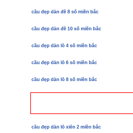
cầu đẹp dàn đề 8 số miền bắc
cầu đẹp dàn đề 10 số miền bắc
cầu đẹp dàn lô 4 số miền bắc
cầu đẹp dàn lô 6 số miền bắc
cầu đẹp dàn lô 8 số miền bắc
cầu đẹp dàn lô xiên 2 miền bắc