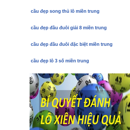
cầu đẹp song thủ lô miền trung
cầu đẹp đầu đuôi giải 8 miền trung
cầu đẹp đầu đuôi đặc biệt miền trung
cầu đẹp lô 3 số miền trung