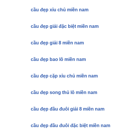
cầu đẹp xỉu chủ miền nam
cầu đẹp giải đặc biệt miền nam
cầu đẹp giải 8 miền nam
cầu đẹp bao lô miền nam
cầu đẹp cặp xỉu chủ miền nam
cầu đẹp song thủ lô miền nam
cầu đẹp đầu đuôi giải 8 miền nam
cầu đẹp đầu đuôi đặc biệt miền nam