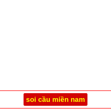
soi cầu miền nam