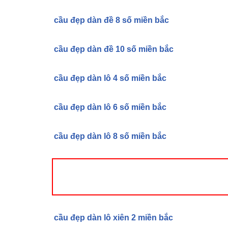
cầu đẹp dàn đề 8 số miền bắc
cầu đẹp dàn đề 10 số miền bắc
cầu đẹp dàn lô 4 số miền bắc
cầu đẹp dàn lô 6 số miền bắc
cầu đẹp dàn lô 8 số miền bắc
cầu đẹp dàn lô xiên 2 miền bắc