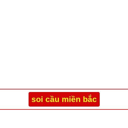
soi cầu miền bắc