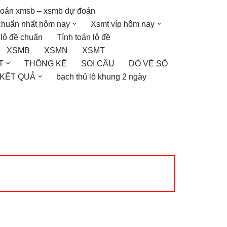
đoán xmsb – xsmb dự đoán
huẩn nhất hôm nay
Xsmt víp hôm nay
lô đề chuẩn
Tính toán lô đề
XSMB
XSMN
XSMT
T
THỐNG KÊ
SOI CẦU
DÒ VÉ SỐ
 KẾT QUẢ
bạch thủ lô khung 2 ngày