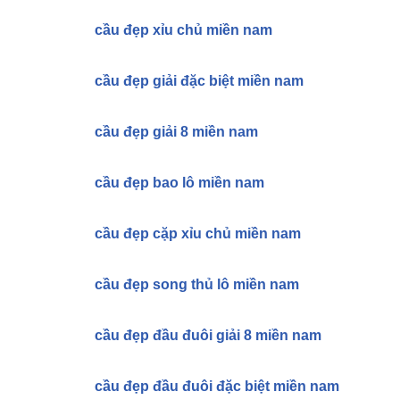
cầu đẹp xỉu chủ miền nam
cầu đẹp giải đặc biệt miền nam
cầu đẹp giải 8 miền nam
cầu đẹp bao lô miền nam
cầu đẹp cặp xỉu chủ miền nam
cầu đẹp song thủ lô miền nam
cầu đẹp đầu đuôi giải 8 miền nam
cầu đẹp đầu đuôi đặc biệt miền nam