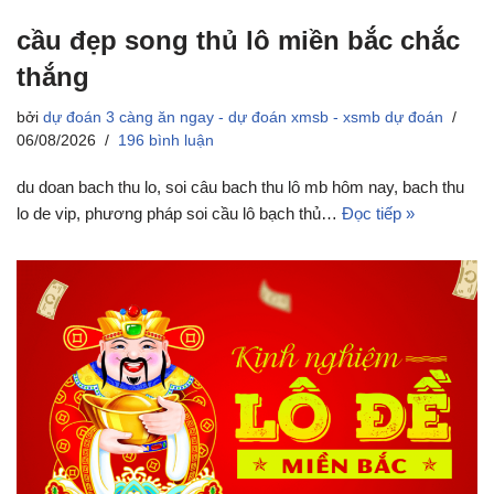
cầu đẹp song thủ lô miền bắc chắc
thắng
bởi
dự đoán 3 càng ăn ngay - dự đoán xmsb - xsmb dự đoán
06/08/2026
196 bình luận
du doan bach thu lo, soi câu bach thu lô mb hôm nay, bach thu
lo de vip, phương pháp soi cầu lô bạch thủ…
Đọc tiếp »