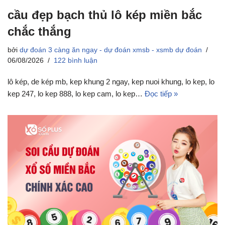
cầu đẹp bạch thủ lô kép miền bắc
chắc thắng
bởi
dự đoán 3 càng ăn ngay - dự đoán xmsb - xsmb dự đoán
06/08/2026
122 bình luận
lô kép, de kép mb, kep khung 2 ngay, kep nuoi khung, lo kep, lo
kep 247, lo kep 888, lo kep cam, lo kep…
Đọc tiếp »