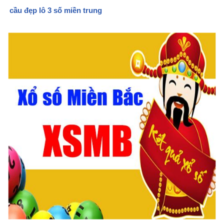
cầu đẹp lô 3 số miền trung