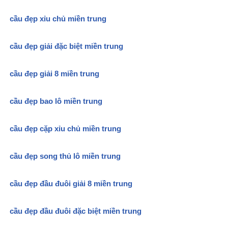
cầu đẹp xỉu chủ miền trung
cầu đẹp giải đặc biệt miền trung
cầu đẹp giải 8 miền trung
cầu đẹp bao lô miền trung
cầu đẹp cặp xỉu chủ miền trung
cầu đẹp song thủ lô miền trung
cầu đẹp đầu đuôi giải 8 miền trung
cầu đẹp đầu đuôi đặc biệt miền trung