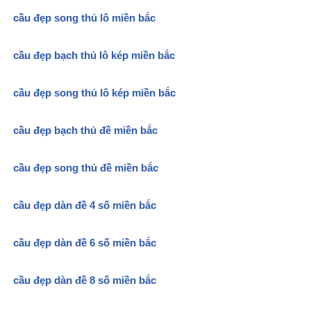
cầu đẹp song thủ lô miền bắc
cầu đẹp bạch thủ lô kép miền bắc
cầu đẹp song thủ lô kép miền bắc
cầu đẹp bạch thủ đề miền bắc
cầu đẹp song thủ đề miền bắc
cầu đẹp dàn đề 4 số miền bắc
cầu đẹp dàn đề 6 số miền bắc
cầu đẹp dàn đề 8 số miền bắc