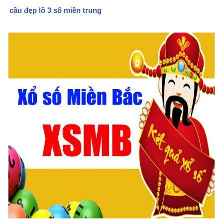
cầu đẹp lô 3 số miền trung