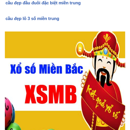
cầu đẹp đầu đuôi đặc biệt miền trung
cầu đẹp lô 3 số miền trung