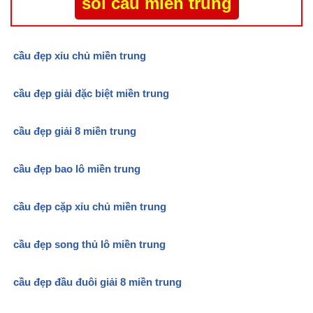
soi cầu miền trung
cầu đẹp xỉu chủ miền trung
cầu đẹp giải đặc biệt miền trung
cầu đẹp giải 8 miền trung
cầu đẹp bao lô miền trung
cầu đẹp cặp xỉu chủ miền trung
cầu đẹp song thủ lô miền trung
cầu đẹp đầu đuôi giải 8 miền trung