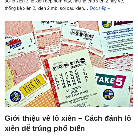
soi lô xiên 3, lô xiên đẹp hôm nay, những cặp xiên 2 hay về,
thống kê xiên 2, xien 2 mb, soi cau xien…
Đọc tiếp »
Giới thiệu về lô xiên – Cách đánh lô
xiên dễ trúng phổ biến