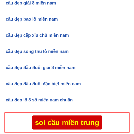
cầu đẹp giải 8 miền nam
cầu đẹp bao lô miền nam
cầu đẹp cặp xỉu chủ miền nam
cầu đẹp song thủ lô miền nam
cầu đẹp đầu đuôi giải 8 miền nam
cầu đẹp đầu đuôi đặc biệt miền nam
cầu đẹp lô 3 số miền nam chuẩn
soi cầu miền trung