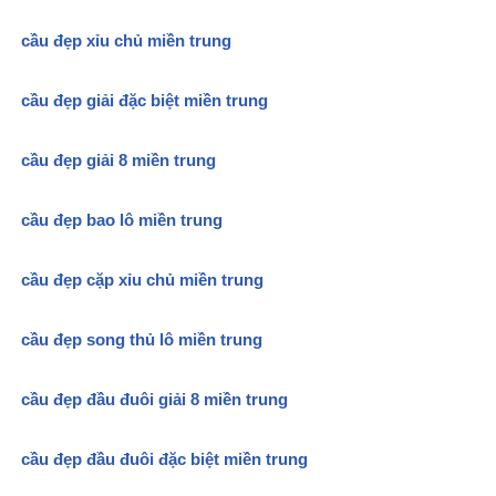
cầu đẹp xỉu chủ miền trung
cầu đẹp giải đặc biệt miền trung
cầu đẹp giải 8 miền trung
cầu đẹp bao lô miền trung
cầu đẹp cặp xỉu chủ miền trung
cầu đẹp song thủ lô miền trung
cầu đẹp đầu đuôi giải 8 miền trung
cầu đẹp đầu đuôi đặc biệt miền trung