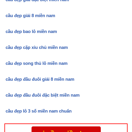
cầu đẹp giải 8 miền nam
cầu đẹp bao lô miền nam
cầu đẹp cặp xỉu chủ miền nam
cầu đẹp song thủ lô miền nam
cầu đẹp đầu đuôi giải 8 miền nam
cầu đẹp đầu đuôi đặc biệt miền nam
cầu đẹp lô 3 số miền nam chuẩn