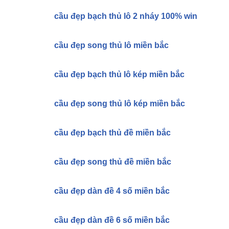
cầu đẹp bạch thủ lô 2 nháy 100% win
cầu đẹp song thủ lô miền bắc
cầu đẹp bạch thủ lô kép miền bắc
cầu đẹp song thủ lô kép miền bắc
cầu đẹp bạch thủ đề miền bắc
cầu đẹp song thủ đề miền bắc
cầu đẹp dàn đề 4 số miền bắc
cầu đẹp dàn đề 6 số miền bắc