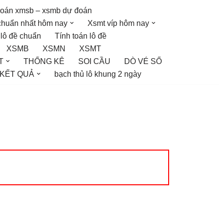
đoán xmsb – xsmb dự đoán
huẩn nhất hôm nay
Xsmt víp hôm nay
lô đề chuẩn
Tính toán lô đề
XSMB
XSMN
XSMT
T
THỐNG KÊ
SOI CẦU
DÒ VÉ SỐ
 KẾT QUẢ
bạch thủ lô khung 2 ngày