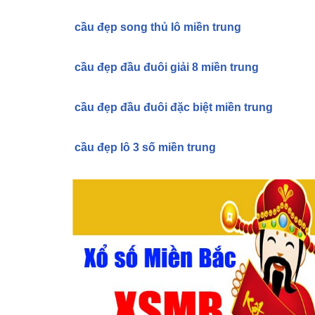
cầu đẹp song thủ lô miền trung
cầu đẹp đầu đuôi giải 8 miền trung
cầu đẹp đầu đuôi đặc biệt miền trung
cầu đẹp lô 3 số miền trung