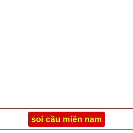
soi cầu miền nam