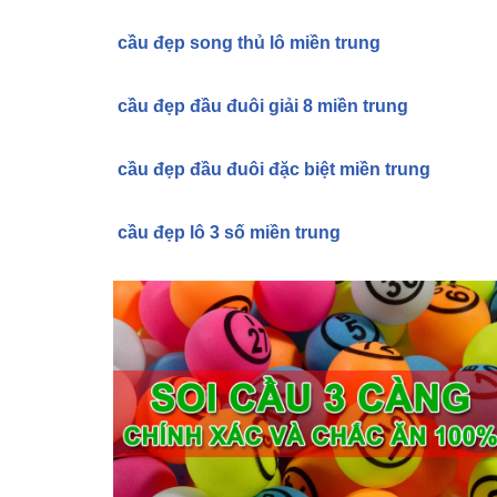
cầu đẹp song thủ lô miền trung
cầu đẹp đầu đuôi giải 8 miền trung
cầu đẹp đầu đuôi đặc biệt miền trung
cầu đẹp lô 3 số miền trung