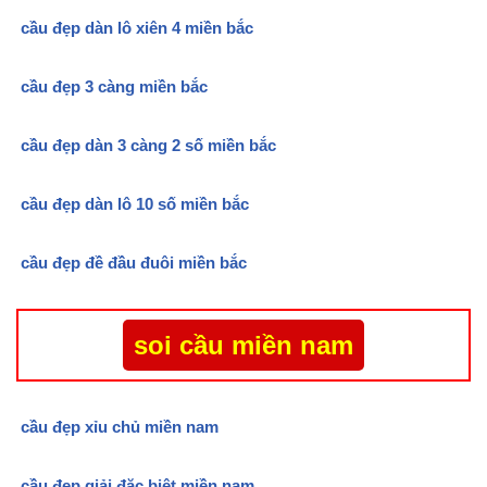
cầu đẹp dàn lô xiên 4 miền bắc
cầu đẹp 3 càng miền bắc
cầu đẹp dàn 3 càng 2 số miền bắc
cầu đẹp dàn lô 10 số miền bắc
cầu đẹp đề đầu đuôi miền bắc
soi cầu miền nam
cầu đẹp xỉu chủ miền nam
cầu đẹp giải đặc biệt miền nam