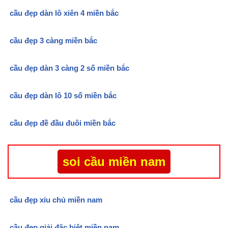
cầu đẹp dàn lô xiên 4 miền bắc
cầu đẹp 3 càng miền bắc
cầu đẹp dàn 3 càng 2 số miền bắc
cầu đẹp dàn lô 10 số miền bắc
cầu đẹp đề đầu đuôi miền bắc
soi cầu miền nam
cầu đẹp xỉu chủ miền nam
cầu đẹp giải đặc biệt miền nam