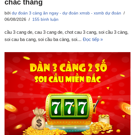
chắc thắng
bởi
dự đoán 3 càng ăn ngay - dự đoán xmsb - xsmb dự đoán
06/08/2026
155 bình luận
cầu 3 cang de, cau 3 cang de, chot cau 3 cang, soi cầu 3 càng,
soi cau ba cang, soi cầu ba càng, soi…
Đọc tiếp »