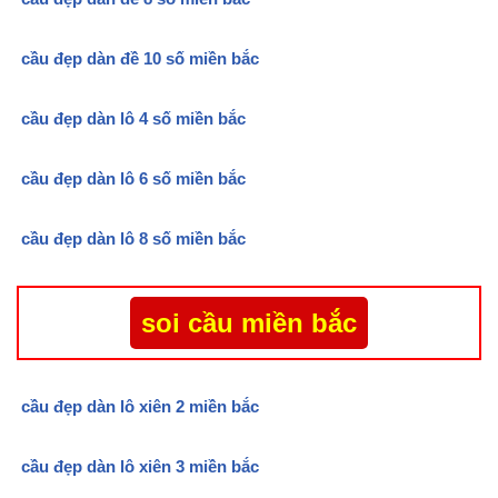
cầu đẹp dàn đề 10 số miền bắc
cầu đẹp dàn lô 4 số miền bắc
cầu đẹp dàn lô 6 số miền bắc
cầu đẹp dàn lô 8 số miền bắc
soi cầu miền bắc
cầu đẹp dàn lô xiên 2 miền bắc
cầu đẹp dàn lô xiên 3 miền bắc