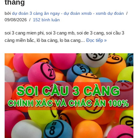
thắng
bởi
dự đoán 3 càng ăn ngay - dự đoán xmsb - xsmb dự đoán
09/08/2026
152 bình luận
soi 3 cang mien phi, soi 3 cang mb, soi de 3 cang, soi cầu 3
càng miền bắc, lô ba càng, lo ba cang…
Đọc tiếp »