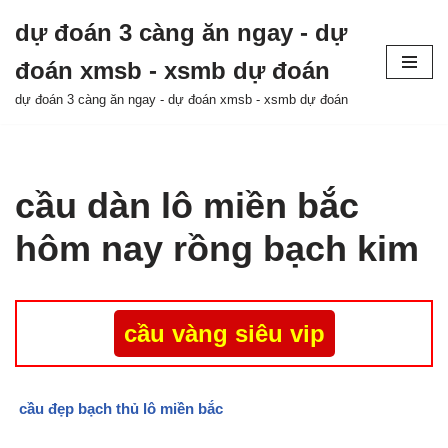
dự đoán 3 càng ăn ngay - dự
Chuyển
đoán xmsb - xsmb dự đoán
tới
nội
dự đoán 3 càng ăn ngay - dự đoán xmsb - xsmb dự đoán
dung
cầu dàn lô miền bắc
hôm nay rồng bạch kim
cầu vàng siêu vip
cầu đẹp bạch thủ lô miền bắc