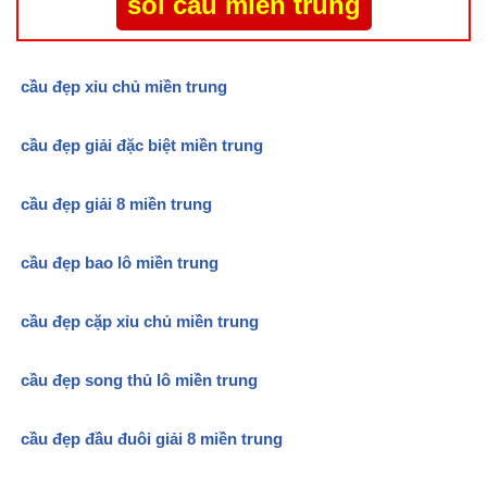
soi cầu miền trung
cầu đẹp xỉu chủ miền trung
cầu đẹp giải đặc biệt miền trung
cầu đẹp giải 8 miền trung
cầu đẹp bao lô miền trung
cầu đẹp cặp xỉu chủ miền trung
cầu đẹp song thủ lô miền trung
cầu đẹp đầu đuôi giải 8 miền trung