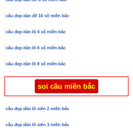
cầu đẹp dàn đề 10 số miền bắc
cầu đẹp dàn lô 4 số miền bắc
cầu đẹp dàn lô 6 số miền bắc
cầu đẹp dàn lô 8 số miền bắc
soi cầu miền bắc
cầu đẹp dàn lô xiên 2 miền bắc
cầu đẹp dàn lô xiên 3 miền bắc