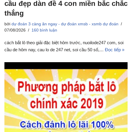
cầu đẹp dàn đề 4 con miền bắc chắc
thắng
bởi
dự đoán 3 càng ăn ngay - dự đoán xmsb - xsmb dự đoán
07/08/2026
160 bình luận
cách bắt lô theo giải đặc biệt hôm trước, nuoilode247 com, soi
cầu de hôm nay, cau lo de 247 net, soi cầu 50 số,…
Đọc tiếp »