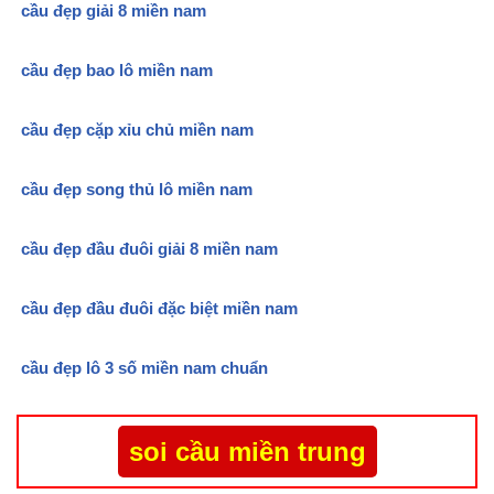
cầu đẹp giải 8 miền nam
cầu đẹp bao lô miền nam
cầu đẹp cặp xỉu chủ miền nam
cầu đẹp song thủ lô miền nam
cầu đẹp đầu đuôi giải 8 miền nam
cầu đẹp đầu đuôi đặc biệt miền nam
cầu đẹp lô 3 số miền nam chuẩn
soi cầu miền trung