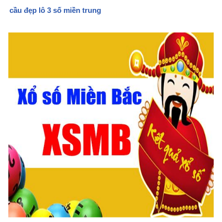
cầu đẹp lô 3 số miền trung