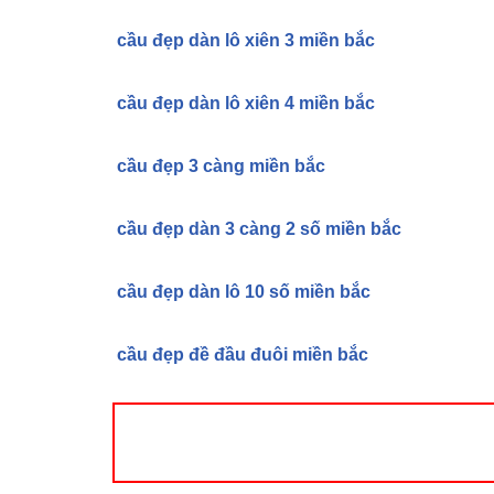
cầu đẹp dàn lô xiên 3 miền bắc
cầu đẹp dàn lô xiên 4 miền bắc
cầu đẹp 3 càng miền bắc
cầu đẹp dàn 3 càng 2 số miền bắc
cầu đẹp dàn lô 10 số miền bắc
cầu đẹp đề đầu đuôi miền bắc