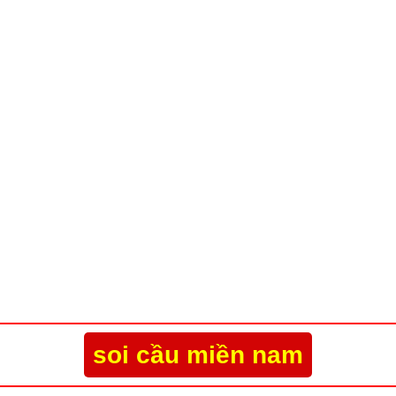
soi cầu miền nam