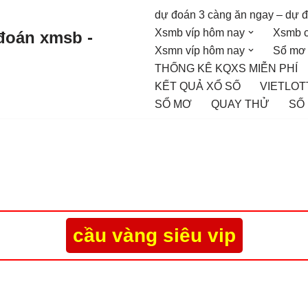
dự đoán 3 càng ăn ngay – dự 
Xsmb víp hôm nay
Xsmb c
đoán xmsb -
Xsmn víp hôm nay
Sổ mơ 
THỐNG KÊ KQXS MIỄN PHÍ
KẾT QUẢ XỔ SỐ
VIETLOT
SỔ MƠ
QUAY THỬ
SỐ
cầu vàng siêu vip