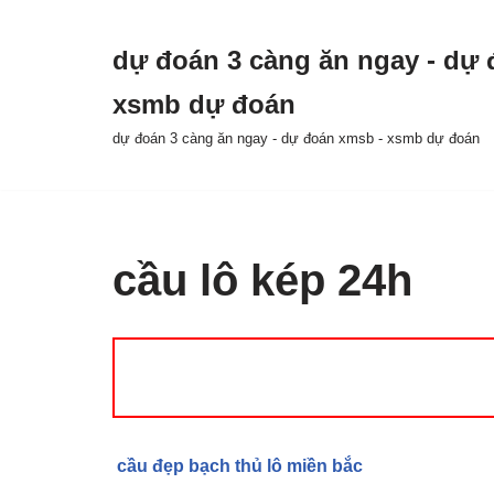
dự đoán 3 càng ăn ngay - dự 
Chuyển
tới
xsmb dự đoán
nội
dự đoán 3 càng ăn ngay - dự đoán xmsb - xsmb dự đoán
dung
cầu lô kép 24h
cầu đẹp bạch thủ lô miền bắc