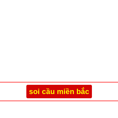
soi cầu miền bắc