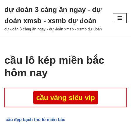
dự đoán 3 càng ăn ngay - dự
Chuyển
đoán xmsb - xsmb dự đoán
tới
nội
dự đoán 3 càng ăn ngay - dự đoán xmsb - xsmb dự đoán
dung
cầu lô kép miền bắc
hôm nay
cầu vàng siêu vip
cầu đẹp bạch thủ lô miền bắc