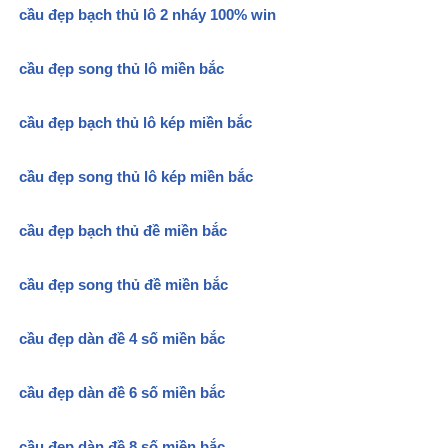
cầu đẹp bạch thủ lô 2 nháy 100% win
cầu đẹp song thủ lô miền bắc
cầu đẹp bạch thủ lô kép miền bắc
cầu đẹp song thủ lô kép miền bắc
cầu đẹp bạch thủ đề miền bắc
cầu đẹp song thủ đề miền bắc
cầu đẹp dàn đề 4 số miền bắc
cầu đẹp dàn đề 6 số miền bắc
cầu đẹp dàn đề 8 số miền bắc