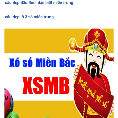
cầu đẹp đầu đuôi đặc biệt miền trung
cầu đẹp lô 3 số miền trung