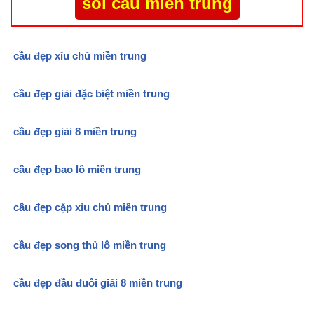
soi cầu miền trung
cầu đẹp xỉu chủ miền trung
cầu đẹp giải đặc biệt miền trung
cầu đẹp giải 8 miền trung
cầu đẹp bao lô miền trung
cầu đẹp cặp xỉu chủ miền trung
cầu đẹp song thủ lô miền trung
cầu đẹp đầu đuôi giải 8 miền trung