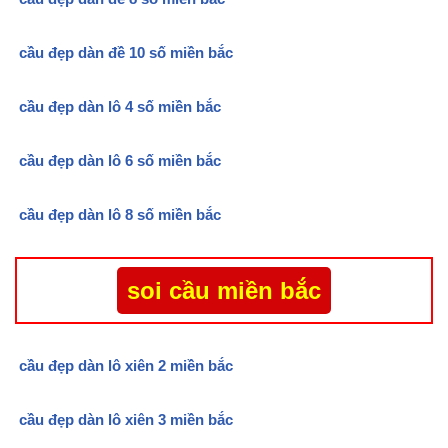
cầu đẹp dàn đề 10 số miền bắc
cầu đẹp dàn lô 4 số miền bắc
cầu đẹp dàn lô 6 số miền bắc
cầu đẹp dàn lô 8 số miền bắc
soi cầu miền bắc
cầu đẹp dàn lô xiên 2 miền bắc
cầu đẹp dàn lô xiên 3 miền bắc