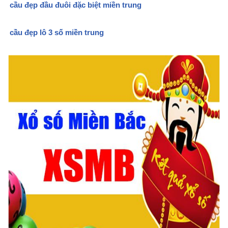
cầu đẹp đầu đuôi đặc biệt miền trung
cầu đẹp lô 3 số miền trung