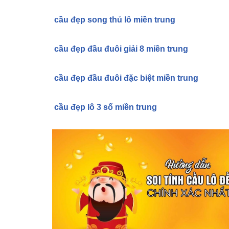
cầu đẹp song thủ lô miền trung
cầu đẹp đầu đuôi giải 8 miền trung
cầu đẹp đầu đuôi đặc biệt miền trung
cầu đẹp lô 3 số miền trung