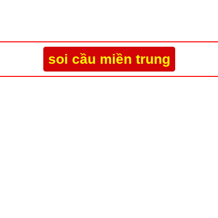
soi cầu miền trung