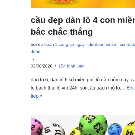
cầu đẹp dàn lô 4 con miề
bắc chắc thắng
bởi
dự đoán 3 càng ăn ngay - dự đoán xmsb - xsmb d
đoán
03/06/2026
154 bình luận
dan lo 6, dàn lô 6 số miền phí, lô dàn hôm nay, c
lo bạch thu, lô vip 24h, soi cầu bạch thủ lô,…
Đọ
tiếp »