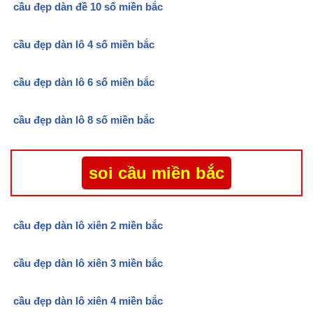
cầu đẹp dàn đề 10 số miền bắc
cầu đẹp dàn lô 4 số miền bắc
cầu đẹp dàn lô 6 số miền bắc
cầu đẹp dàn lô 8 số miền bắc
soi cầu miền bắc
cầu đẹp dàn lô xiên 2 miền bắc
cầu đẹp dàn lô xiên 3 miền bắc
cầu đẹp dàn lô xiên 4 miền bắc