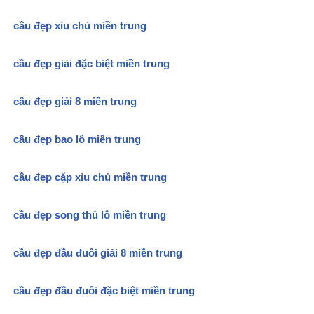
cầu đẹp xỉu chủ miền trung
cầu đẹp giải đặc biệt miền trung
cầu đẹp giải 8 miền trung
cầu đẹp bao lô miền trung
cầu đẹp cặp xỉu chủ miền trung
cầu đẹp song thủ lô miền trung
cầu đẹp đầu đuôi giải 8 miền trung
cầu đẹp đầu đuôi đặc biệt miền trung