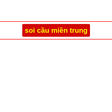
soi cầu miền trung