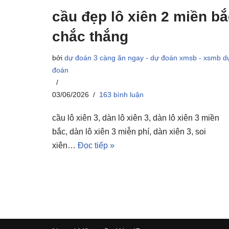
cầu đẹp lô xiên 2 miền b
chắc thắng
bởi
dự đoán 3 càng ăn ngay - dự đoán xmsb - xsmb d
đoán
03/06/2026
163 bình luận
cầu lô xiên 3, dàn lô xiên 3, dàn lô xiên 3 miền
bắc, dàn lô xiên 3 miễn phí, dàn xiên 3, soi
xiên…
Đọc tiếp »