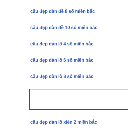
cầu đẹp dàn đề 8 số miền bắc
cầu đẹp dàn đề 10 số miền bắc
cầu đẹp dàn lô 4 số miền bắc
cầu đẹp dàn lô 6 số miền bắc
cầu đẹp dàn lô 8 số miền bắc
cầu đẹp dàn lô xiên 2 miền bắc