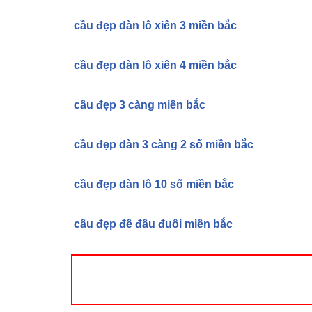
cầu đẹp dàn lô xiên 3 miền bắc
cầu đẹp dàn lô xiên 4 miền bắc
cầu đẹp 3 càng miền bắc
cầu đẹp dàn 3 càng 2 số miền bắc
cầu đẹp dàn lô 10 số miền bắc
cầu đẹp đề đầu đuôi miền bắc