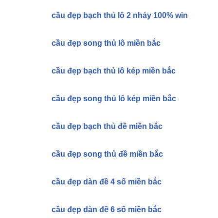
cầu đẹp bạch thủ lô 2 nháy 100% win
cầu đẹp song thủ lô miền bắc
cầu đẹp bạch thủ lô kép miền bắc
cầu đẹp song thủ lô kép miền bắc
cầu đẹp bạch thủ đề miền bắc
cầu đẹp song thủ đề miền bắc
cầu đẹp dàn đề 4 số miền bắc
cầu đẹp dàn đề 6 số miền bắc