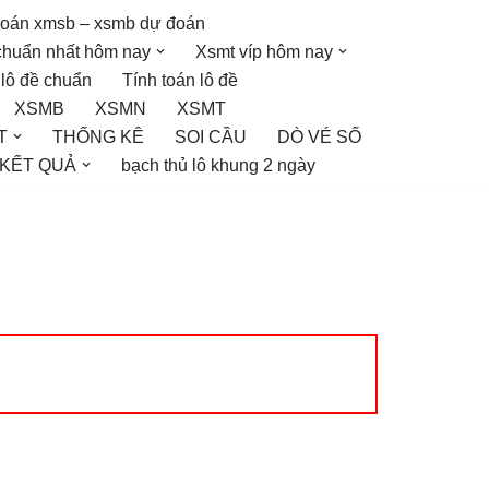
đoán xmsb – xsmb dự đoán
huẩn nhất hôm nay
Xsmt víp hôm nay
lô đề chuẩn
Tính toán lô đề
XSMB
XSMN
XSMT
T
THỐNG KÊ
SOI CẦU
DÒ VÉ SỐ
 KẾT QUẢ
bạch thủ lô khung 2 ngày