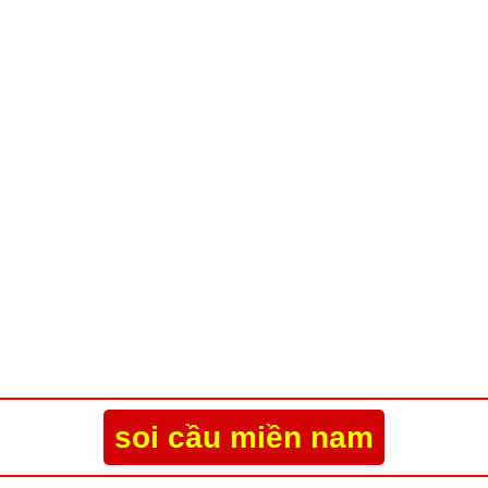
soi cầu miền nam