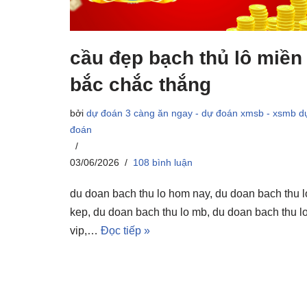
cầu đẹp bạch thủ lô miền
bắc chắc thắng
bởi
dự đoán 3 càng ăn ngay - dự đoán xmsb - xsmb d
đoán
03/06/2026
108 bình luận
du doan bach thu lo hom nay, du doan bach thu l
kep, du doan bach thu lo mb, du doan bach thu l
vip,…
Đọc tiếp »