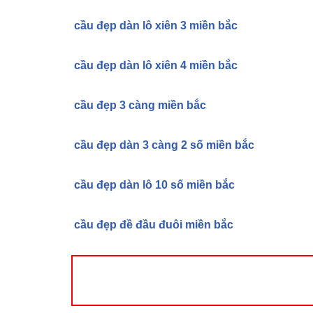
cầu đẹp dàn lô xiên 3 miền bắc
cầu đẹp dàn lô xiên 4 miền bắc
cầu đẹp 3 càng miền bắc
cầu đẹp dàn 3 càng 2 số miền bắc
cầu đẹp dàn lô 10 số miền bắc
cầu đẹp đề đầu đuôi miền bắc