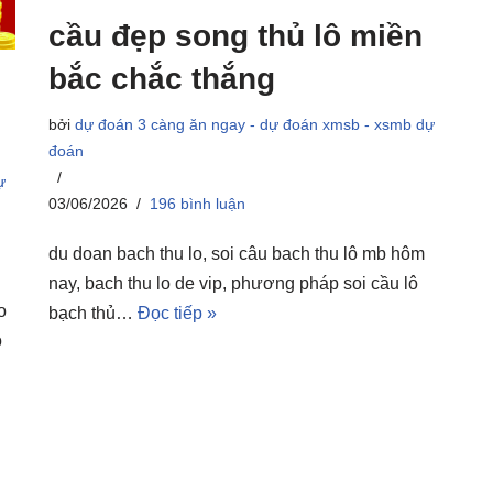
cầu đẹp song thủ lô miền
bắc chắc thắng
bởi
dự đoán 3 càng ăn ngay - dự đoán xmsb - xsmb dự
đoán
ự
03/06/2026
196 bình luận
du doan bach thu lo, soi câu bach thu lô mb hôm
nay, bach thu lo de vip, phương pháp soi cầu lô
o
bạch thủ…
Đọc tiếp »
o