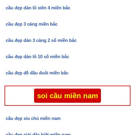
cầu đẹp dàn lô xiên 4 miền bắc
cầu đẹp 3 càng miền bắc
cầu đẹp dàn 3 càng 2 số miền bắc
cầu đẹp dàn lô 10 số miền bắc
cầu đẹp đề đầu đuôi miền bắc
soi cầu miền nam
cầu đẹp xỉu chủ miền nam
cầu đẹp giải đặc biệt miền nam