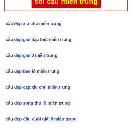
soi cầu miền trung
cầu đẹp xỉu chủ miền trung
cầu đẹp giải đặc biệt miền trung
cầu đẹp giải 8 miền trung
cầu đẹp bao lô miền trung
cầu đẹp cặp xỉu chủ miền trung
cầu đẹp song thủ lô miền trung
cầu đẹp đầu đuôi giải 8 miền trung