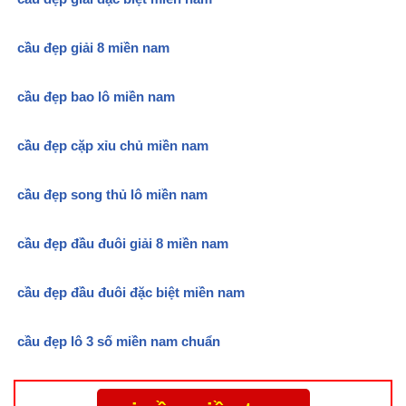
cầu đẹp giải 8 miền nam
cầu đẹp bao lô miền nam
cầu đẹp cặp xỉu chủ miền nam
cầu đẹp song thủ lô miền nam
cầu đẹp đầu đuôi giải 8 miền nam
cầu đẹp đầu đuôi đặc biệt miền nam
cầu đẹp lô 3 số miền nam chuẩn