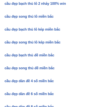
cầu đẹp bạch thủ lô 2 nháy 100% win
cầu đẹp song thủ lô miền bắc
cầu đẹp bạch thủ lô kép miền bắc
cầu đẹp song thủ lô kép miền bắc
cầu đẹp bạch thủ đề miền bắc
cầu đẹp song thủ đề miền bắc
cầu đẹp dàn đề 4 số miền bắc
cầu đẹp dàn đề 6 số miền bắc
cầu đẹp dàn đề 8 số miền bắc