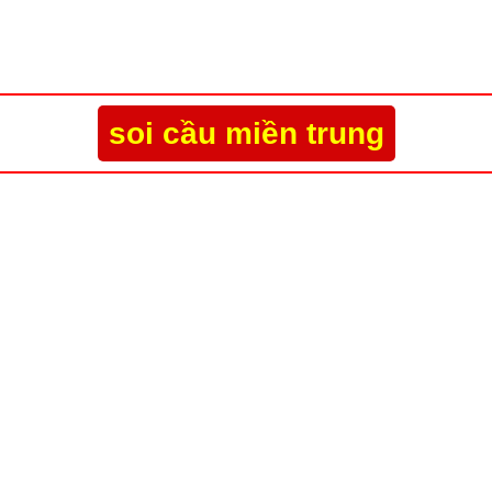
soi cầu miền trung