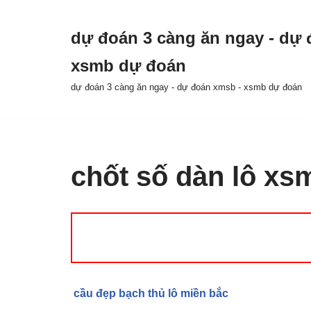
dự đoán 3 càng ăn ngay - dự 
Chuyển
tới
xsmb dự đoán
nội
dự đoán 3 càng ăn ngay - dự đoán xmsb - xsmb dự đoán
dung
chốt số dàn lô xsm
cầu đẹp bạch thủ lô miền bắc