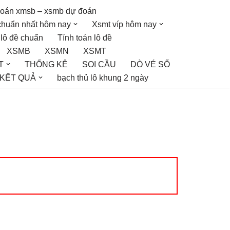
đoán xmsb – xsmb dự đoán
huẩn nhất hôm nay
Xsmt víp hôm nay
lô đề chuẩn
Tính toán lô đề
XSMB
XSMN
XSMT
T
THỐNG KÊ
SOI CẦU
DÒ VÉ SỐ
 KẾT QUẢ
bạch thủ lô khung 2 ngày