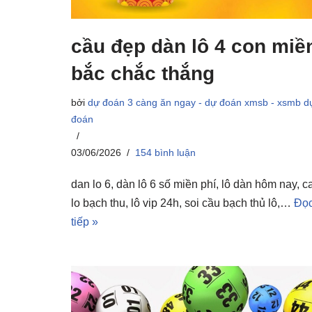
cầu đẹp dàn lô 4 con miề
bắc chắc thắng
bởi
dự đoán 3 càng ăn ngay - dự đoán xmsb - xsmb d
đoán
03/06/2026
154 bình luận
dan lo 6, dàn lô 6 số miền phí, lô dàn hôm nay, c
lo bạch thu, lô vip 24h, soi cầu bạch thủ lô,…
Đọ
tiếp »