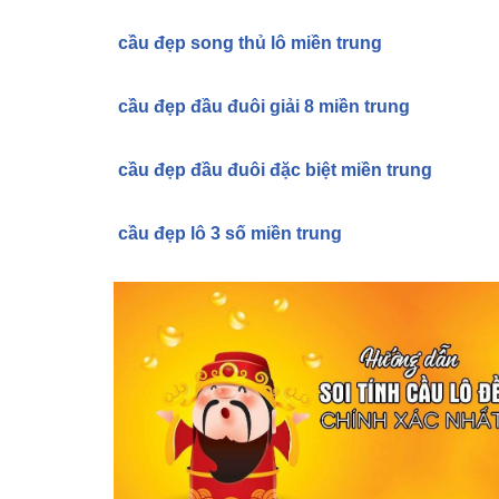
cầu đẹp song thủ lô miền trung
cầu đẹp đầu đuôi giải 8 miền trung
cầu đẹp đầu đuôi đặc biệt miền trung
cầu đẹp lô 3 số miền trung