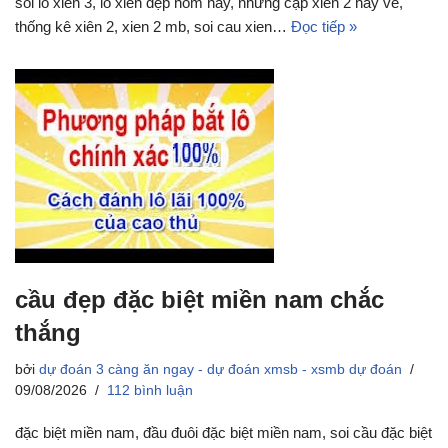
soi lô xiên 3, lô xiên đẹp hôm nay, những cặp xiên 2 hay về,
thống kê xiên 2, xien 2 mb, soi cau xien…
Đọc tiếp »
cầu đẹp đặc biệt miền nam chắc
thắng
bởi
dự đoán 3 càng ăn ngay - dự đoán xmsb - xsmb dự đoán
09/08/2026
112 bình luận
đặc biệt miền nam, đầu đuôi đặc biệt miền nam, soi cầu đặc biệt