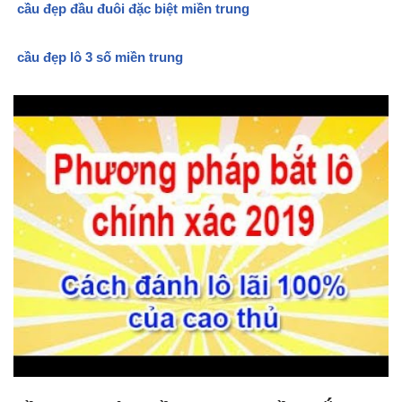
cầu đẹp đầu đuôi đặc biệt miền trung
cầu đẹp lô 3 số miền trung