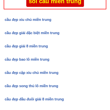
soi cầu miền trung
cầu đẹp xỉu chủ miền trung
cầu đẹp giải đặc biệt miền trung
cầu đẹp giải 8 miền trung
cầu đẹp bao lô miền trung
cầu đẹp cặp xỉu chủ miền trung
cầu đẹp song thủ lô miền trung
cầu đẹp đầu đuôi giải 8 miền trung