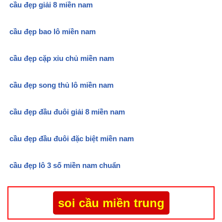
cầu đẹp giải 8 miền nam
cầu đẹp bao lô miền nam
cầu đẹp cặp xỉu chủ miền nam
cầu đẹp song thủ lô miền nam
cầu đẹp đầu đuôi giải 8 miền nam
cầu đẹp đầu đuôi đặc biệt miền nam
cầu đẹp lô 3 số miền nam chuẩn
soi cầu miền trung