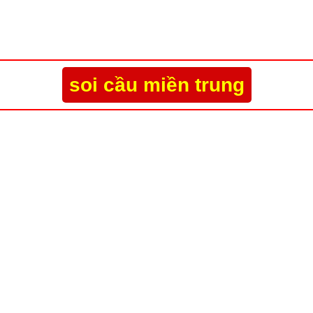
soi cầu miền trung