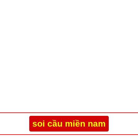
soi cầu miền nam