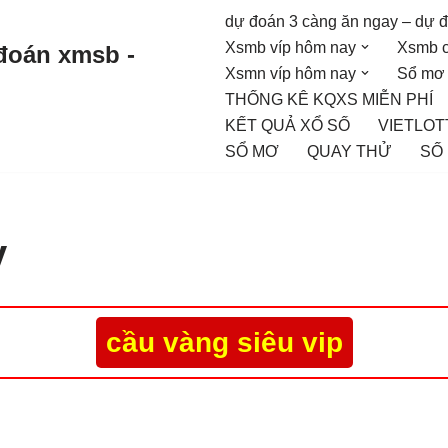
dự đoán 3 càng ăn ngay – dự 
Xsmb víp hôm nay
Xsmb c
đoán xmsb -
Xsmn víp hôm nay
Sổ mơ 
THỐNG KÊ KQXS MIỄN PHÍ
KẾT QUẢ XỔ SỐ
VIETLOT
SỔ MƠ
QUAY THỬ
SỐ
y
cầu vàng siêu vip