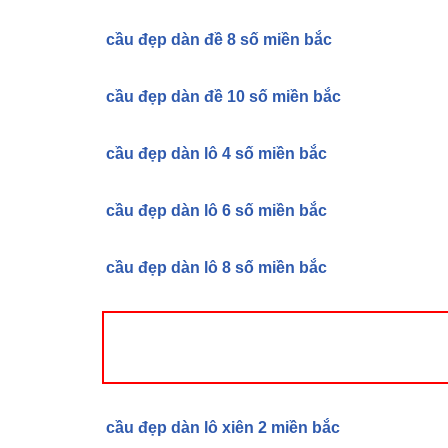
cầu đẹp dàn đề 8 số miền bắc
cầu đẹp dàn đề 10 số miền bắc
cầu đẹp dàn lô 4 số miền bắc
cầu đẹp dàn lô 6 số miền bắc
cầu đẹp dàn lô 8 số miền bắc
cầu đẹp dàn lô xiên 2 miền bắc