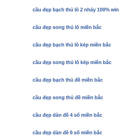
cầu đẹp bạch thủ lô 2 nháy 100% win
cầu đẹp song thủ lô miền bắc
cầu đẹp bạch thủ lô kép miền bắc
cầu đẹp song thủ lô kép miền bắc
cầu đẹp bạch thủ đề miền bắc
cầu đẹp song thủ đề miền bắc
cầu đẹp dàn đề 4 số miền bắc
cầu đẹp dàn đề 6 số miền bắc