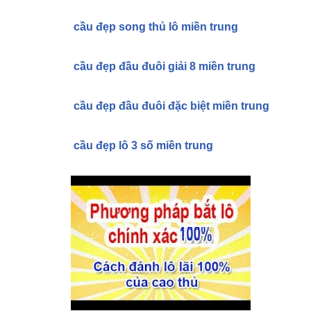
cầu đẹp song thủ lô miền trung
cầu đẹp đầu đuôi giải 8 miền trung
cầu đẹp đầu đuôi đặc biệt miền trung
cầu đẹp lô 3 số miền trung