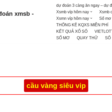
dự đoán 3 càng ăn ngay – dự 
Xsmb víp hôm nay
Xsmb c
đoán xmsb -
Xsmn víp hôm nay
Sổ mơ 
THỐNG KÊ KQXS MIỄN PHÍ
KẾT QUẢ XỔ SỐ
VIETLOT
SỔ MƠ
QUAY THỬ
SỐ
cầu vàng siêu vip