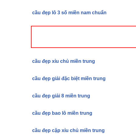
cầu đẹp lô 3 số miền nam chuẩn
cầu đẹp xỉu chủ miền trung
cầu đẹp giải đặc biệt miền trung
cầu đẹp giải 8 miền trung
cầu đẹp bao lô miền trung
cầu đẹp cặp xỉu chủ miền trung