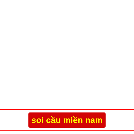
soi cầu miền nam