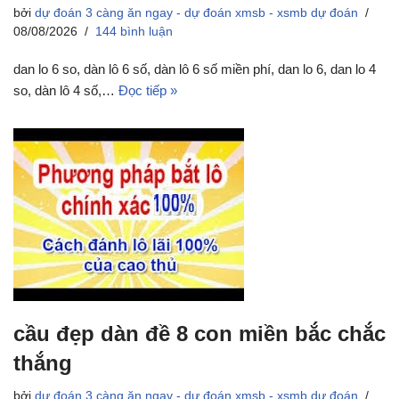
bởi
dự đoán 3 càng ăn ngay - dự đoán xmsb - xsmb dự đoán
08/08/2026
144 bình luận
dan lo 6 so, dàn lô 6 số, dàn lô 6 số miền phí, dan lo 6, dan lo 4
so, dàn lô 4 số,…
Đọc tiếp »
cầu đẹp dàn đề 8 con miền bắc chắc
thắng
bởi
dự đoán 3 càng ăn ngay - dự đoán xmsb - xsmb dự đoán