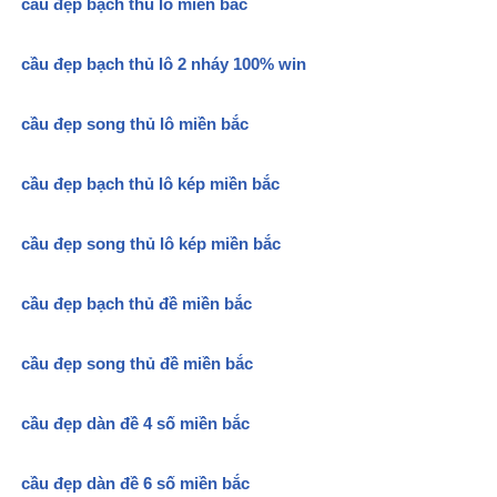
cầu đẹp bạch thủ lô miền bắc
cầu đẹp bạch thủ lô 2 nháy 100% win
cầu đẹp song thủ lô miền bắc
cầu đẹp bạch thủ lô kép miền bắc
cầu đẹp song thủ lô kép miền bắc
cầu đẹp bạch thủ đề miền bắc
cầu đẹp song thủ đề miền bắc
cầu đẹp dàn đề 4 số miền bắc
cầu đẹp dàn đề 6 số miền bắc