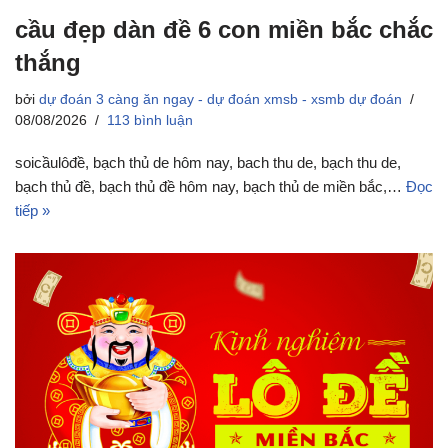
cầu đẹp dàn đề 6 con miền bắc chắc
thắng
bởi
dự đoán 3 càng ăn ngay - dự đoán xmsb - xsmb dự đoán
08/08/2026
113 bình luận
soicầulôđề, bạch thủ de hôm nay, bach thu de, bạch thu de,
bạch thủ đề, bạch thủ đề hôm nay, bạch thủ de miền bắc,…
Đọc
tiếp »