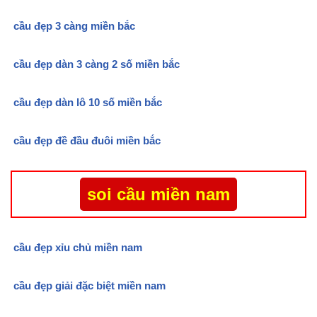
cầu đẹp 3 càng miền bắc
cầu đẹp dàn 3 càng 2 số miền bắc
cầu đẹp dàn lô 10 số miền bắc
cầu đẹp đề đầu đuôi miền bắc
soi cầu miền nam
cầu đẹp xỉu chủ miền nam
cầu đẹp giải đặc biệt miền nam