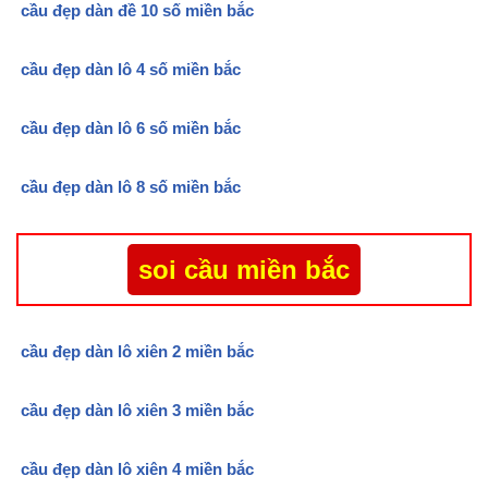
cầu đẹp dàn đề 10 số miền bắc
cầu đẹp dàn lô 4 số miền bắc
cầu đẹp dàn lô 6 số miền bắc
cầu đẹp dàn lô 8 số miền bắc
soi cầu miền bắc
cầu đẹp dàn lô xiên 2 miền bắc
cầu đẹp dàn lô xiên 3 miền bắc
cầu đẹp dàn lô xiên 4 miền bắc