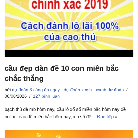
cầu đẹp dàn đề 10 con miền bắc
chắc thắng
bởi
dự đoán 3 càng ăn ngay - dự đoán xmsb - xsmb dự đoán
08/08/2026
127 bình luận
bạch thủ đề mb hôm nay, cầu lô xổ số miền bắc hôm nay đề
online, cầu đề miền bắc hôm nay, xin số đề…
Đọc tiếp »