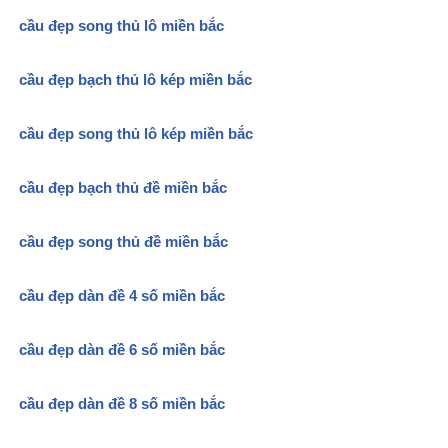
cầu đẹp song thủ lô miền bắc
cầu đẹp bạch thủ lô kép miền bắc
cầu đẹp song thủ lô kép miền bắc
cầu đẹp bạch thủ đề miền bắc
cầu đẹp song thủ đề miền bắc
cầu đẹp dàn đề 4 số miền bắc
cầu đẹp dàn đề 6 số miền bắc
cầu đẹp dàn đề 8 số miền bắc