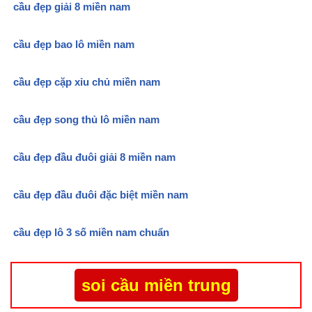
cầu đẹp giải 8 miền nam
cầu đẹp bao lô miền nam
cầu đẹp cặp xỉu chủ miền nam
cầu đẹp song thủ lô miền nam
cầu đẹp đầu đuôi giải 8 miền nam
cầu đẹp đầu đuôi đặc biệt miền nam
cầu đẹp lô 3 số miền nam chuẩn
soi cầu miền trung