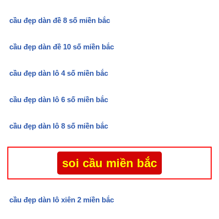
cầu đẹp dàn đề 8 số miền bắc
cầu đẹp dàn đề 10 số miền bắc
cầu đẹp dàn lô 4 số miền bắc
cầu đẹp dàn lô 6 số miền bắc
cầu đẹp dàn lô 8 số miền bắc
soi cầu miền bắc
cầu đẹp dàn lô xiên 2 miền bắc