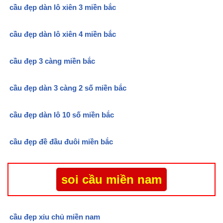
cầu đẹp dàn lô xiên 3 miền bắc
cầu đẹp dàn lô xiên 4 miền bắc
cầu đẹp 3 càng miền bắc
cầu đẹp dàn 3 càng 2 số miền bắc
cầu đẹp dàn lô 10 số miền bắc
cầu đẹp đề đầu đuôi miền bắc
soi cầu miền nam
cầu đẹp xỉu chủ miền nam