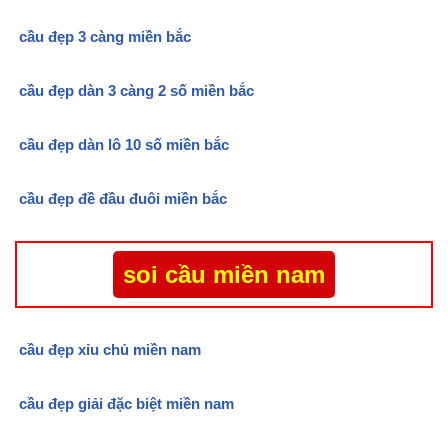
cầu đẹp 3 càng miền bắc
cầu đẹp dàn 3 càng 2 số miền bắc
cầu đẹp dàn lô 10 số miền bắc
cầu đẹp đề đầu đuôi miền bắc
soi cầu miền nam
cầu đẹp xỉu chủ miền nam
cầu đẹp giải đặc biệt miền nam