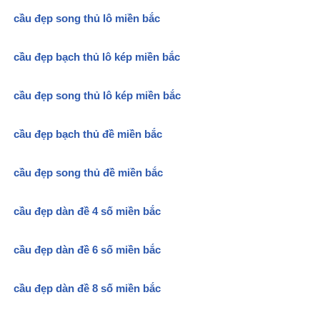
cầu đẹp song thủ lô miền bắc
cầu đẹp bạch thủ lô kép miền bắc
cầu đẹp song thủ lô kép miền bắc
cầu đẹp bạch thủ đề miền bắc
cầu đẹp song thủ đề miền bắc
cầu đẹp dàn đề 4 số miền bắc
cầu đẹp dàn đề 6 số miền bắc
cầu đẹp dàn đề 8 số miền bắc