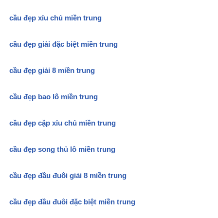
cầu đẹp xỉu chủ miền trung
cầu đẹp giải đặc biệt miền trung
cầu đẹp giải 8 miền trung
cầu đẹp bao lô miền trung
cầu đẹp cặp xỉu chủ miền trung
cầu đẹp song thủ lô miền trung
cầu đẹp đầu đuôi giải 8 miền trung
cầu đẹp đầu đuôi đặc biệt miền trung