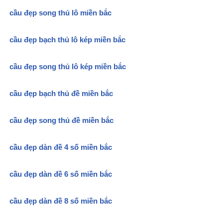
cầu đẹp song thủ lô miền bắc
cầu đẹp bạch thủ lô kép miền bắc
cầu đẹp song thủ lô kép miền bắc
cầu đẹp bạch thủ đề miền bắc
cầu đẹp song thủ đề miền bắc
cầu đẹp dàn đề 4 số miền bắc
cầu đẹp dàn đề 6 số miền bắc
cầu đẹp dàn đề 8 số miền bắc