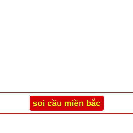
soi cầu miền bắc