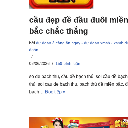
cầu đẹp đề đầu đuôi miề
bắc chắc thắng
bởi
dự đoán 3 càng ăn ngay - dự đoán xmsb - xsmb d
đoán
03/06/2026
159 bình luận
so de bach thu, cầu đề bạch thủ, soi cầu đề bạch
thủ, soi cau de bach thu, bạch thủ đề miền bắc, 
bạch…
Đọc tiếp »