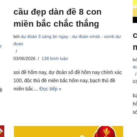
cầu đẹp dàn đề 8 con
n
miền bắc chắc thắng
bởi
dự đoán 3 càng ăn ngay - dự đoán xmsb - xsmb dự
đoán
ự
03/06/2026
138 bình luận
b
đ
soi đề hôm nay, dự đoán số đề hôm nay chính xác
100, độc thủ đề miền bắc hôm nay, bạch thủ đề
0
miền bắc…
Đọc tiếp »
đề
b
h
s