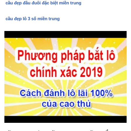
cầu đẹp đầu đuôi đặc biệt miền trung
cầu đẹp lô 3 số miền trung