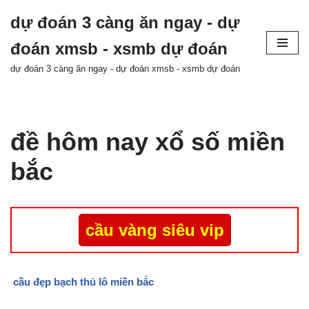
dự đoán 3 càng ăn ngay - dự
Chuyển
đoán xmsb - xsmb dự đoán
tới
nội
dự đoán 3 càng ăn ngay - dự đoán xmsb - xsmb dự đoán
dung
đề hôm nay xổ số miền
bắc
cầu vàng siêu vip
cầu đẹp bạch thủ lô miền bắc