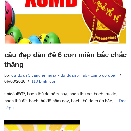
cầu đẹp dàn đề 6 con miền bắc chắc
thắng
bởi
dự đoán 3 càng ăn ngay - dự đoán xmsb - xsmb dự đoán
06/08/2026
113 bình luận
soicầulôđề, bạch thủ de hôm nay, bach thu de, bạch thu de,
bạch thủ đề, bạch thủ đề hôm nay, bạch thủ de miền bắc,…
Đọc
tiếp »