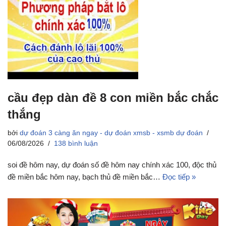
cầu đẹp dàn đề 8 con miền bắc chắc
thắng
bởi
dự đoán 3 càng ăn ngay - dự đoán xmsb - xsmb dự đoán
06/08/2026
138 bình luận
soi đề hôm nay, dự đoán số đề hôm nay chính xác 100, độc thủ
đề miền bắc hôm nay, bạch thủ đề miền bắc…
Đọc tiếp »