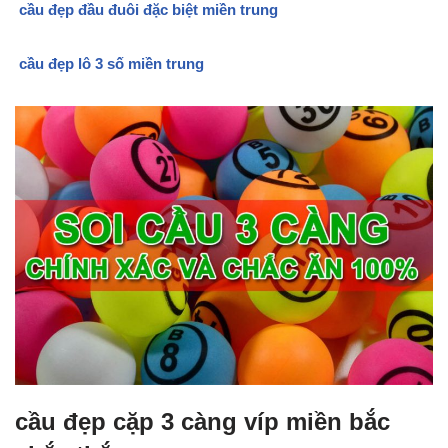
cầu đẹp đầu đuôi đặc biệt miền trung
cầu đẹp lô 3 số miền trung
cầu đẹp cặp 3 càng víp miền bắc