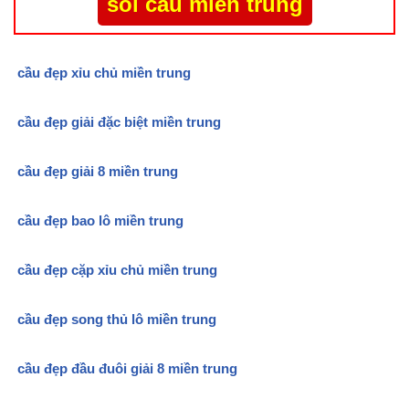
soi cầu miền trung
cầu đẹp xỉu chủ miền trung
cầu đẹp giải đặc biệt miền trung
cầu đẹp giải 8 miền trung
cầu đẹp bao lô miền trung
cầu đẹp cặp xỉu chủ miền trung
cầu đẹp song thủ lô miền trung
cầu đẹp đầu đuôi giải 8 miền trung