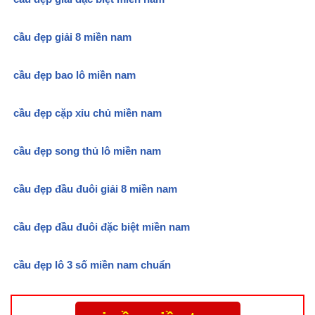
cầu đẹp giải 8 miền nam
cầu đẹp bao lô miền nam
cầu đẹp cặp xỉu chủ miền nam
cầu đẹp song thủ lô miền nam
cầu đẹp đầu đuôi giải 8 miền nam
cầu đẹp đầu đuôi đặc biệt miền nam
cầu đẹp lô 3 số miền nam chuẩn