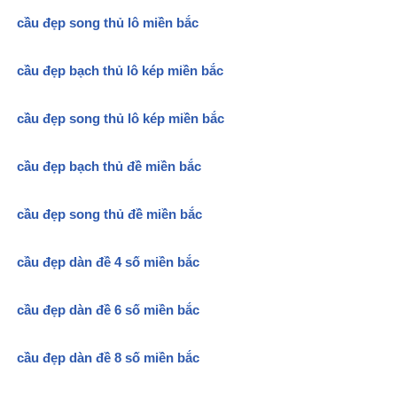
cầu đẹp song thủ lô miền bắc
cầu đẹp bạch thủ lô kép miền bắc
cầu đẹp song thủ lô kép miền bắc
cầu đẹp bạch thủ đề miền bắc
cầu đẹp song thủ đề miền bắc
cầu đẹp dàn đề 4 số miền bắc
cầu đẹp dàn đề 6 số miền bắc
cầu đẹp dàn đề 8 số miền bắc