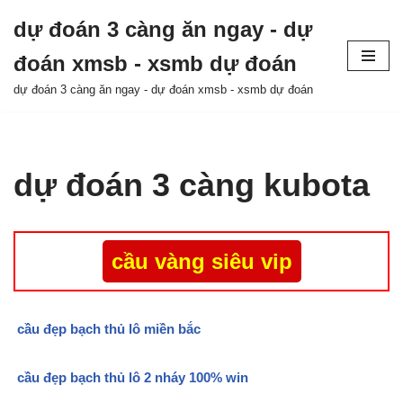
dự đoán 3 càng ăn ngay - dự
Chuyển
đoán xmsb - xsmb dự đoán
tới
nội
dự đoán 3 càng ăn ngay - dự đoán xmsb - xsmb dự đoán
dung
dự đoán 3 càng kubota
cầu vàng siêu vip
cầu đẹp bạch thủ lô miền bắc
cầu đẹp bạch thủ lô 2 nháy 100% win