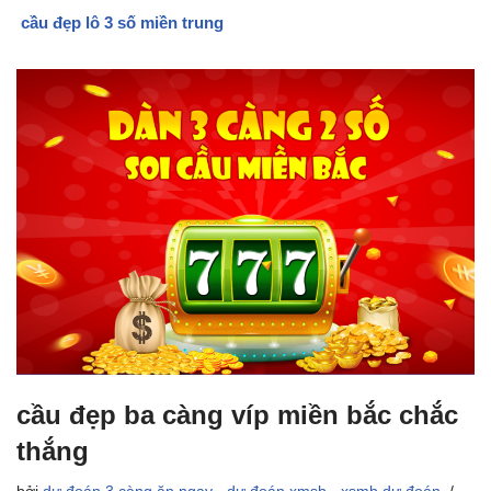
cầu đẹp lô 3 số miền trung
cầu đẹp ba càng víp miền bắc chắc
thắng