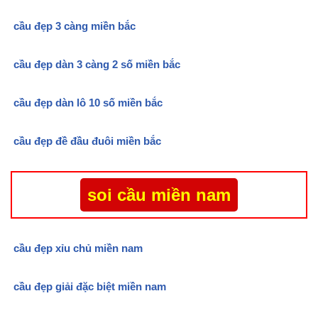
cầu đẹp 3 càng miền bắc
cầu đẹp dàn 3 càng 2 số miền bắc
cầu đẹp dàn lô 10 số miền bắc
cầu đẹp đề đầu đuôi miền bắc
soi cầu miền nam
cầu đẹp xỉu chủ miền nam
cầu đẹp giải đặc biệt miền nam