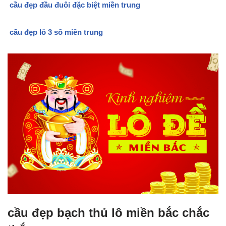
cầu đẹp đầu đuôi đặc biệt miền trung
cầu đẹp lô 3 số miền trung
cầu đẹp bạch thủ lô miền bắc chắc