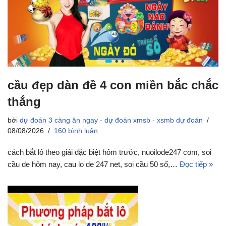
cầu đẹp dàn đề 4 con miền bắc chắc
thắng
bởi
dự đoán 3 càng ăn ngay - dự đoán xmsb - xsmb dự đoán
08/08/2026
160 bình luận
cách bắt lô theo giải đặc biệt hôm trước, nuoilode247 com, soi
cầu de hôm nay, cau lo de 247 net, soi cầu 50 số,…
Đọc tiếp »